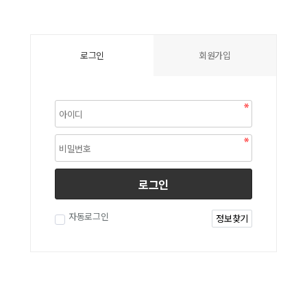
로그인
회원가입
로그인
자동로그인
정보찾기