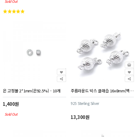
Sold Out
은 고정볼 2*1mm(은92.5%) - 10개
주름라운드 박스 클래습 16x8mm(백금도금) - 1개
1,400원
925 Sterling Silver
Sold Out
13,300원