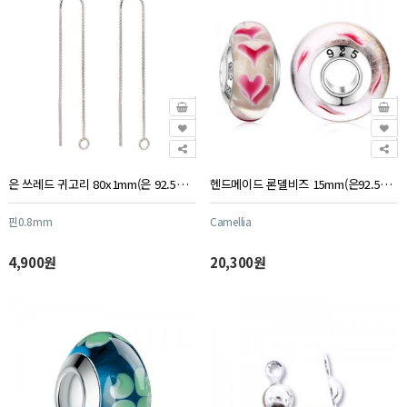
은 쓰레드 귀고리 80x1mm(은 92.5%) - 1조(2개)
헨드메이드 론델비즈 15mm(은92.5%) - 1개
핀0.8mm
Camellia
4,900원
20,300원