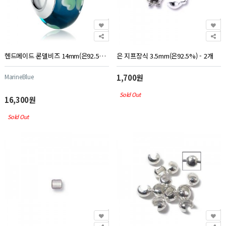
헨드메이드 론델비즈 14mm(은92.5%) - 1개
은 지프장식 3.5mm(은92.5%) - 2개
MarineBlue
1,700원
Sold Out
16,300원
Sold Out