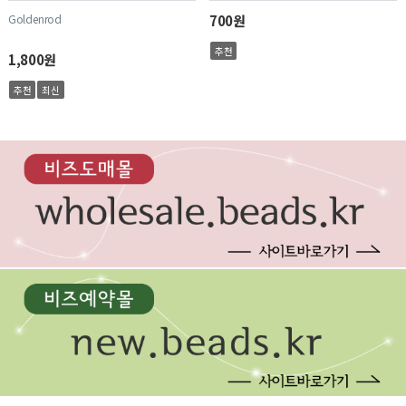
Goldenrod
700원
추천
1,800원
추천
최신