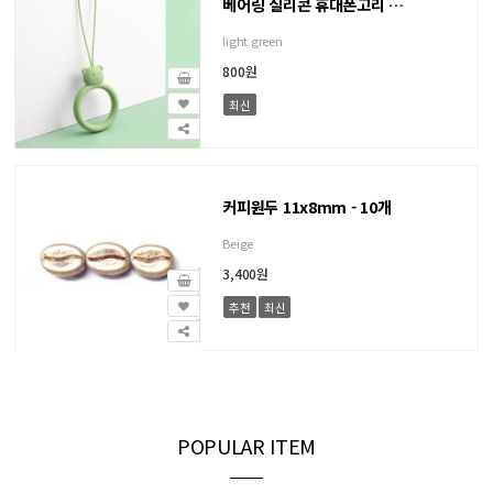
베어링 실리콘 휴대폰고리 9.5~10cm
light green
800원
최신
커피원두 11x8mm - 10개
Beige
3,400원
추천
최신
POPULAR ITEM