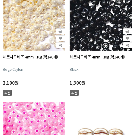
체코시드비즈 4mm- 10g(약140개)
체코시드비즈 4mm- 10g(약140개)
Beige Ceylon
Black
2,100원
1,300원
추천
추천