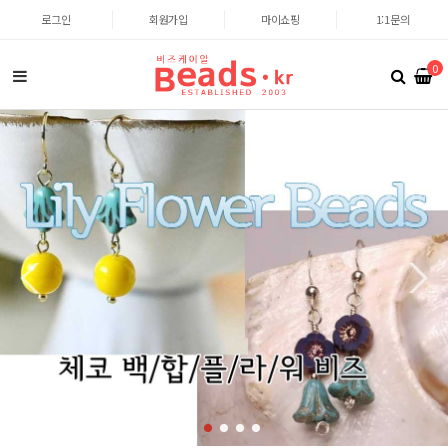
로그인
회원가입
마이쇼핑
1:1문의
0