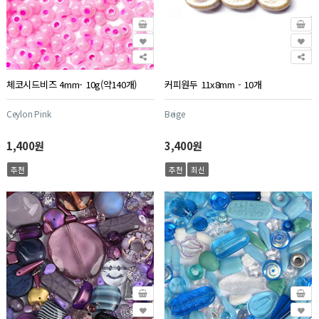
체코시드비즈 4mm- 10g(약140개)
커피원두 11x8mm - 10개
Ceylon Pink
Beige
1,400원
3,400원
추천
추천
최신