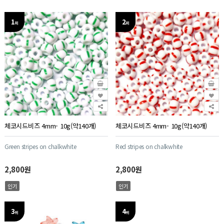
1
2
위
위
체코시드비즈 4mm- 10g(약140개)
체코시드비즈 4mm- 10g(약140개)
Green stripes on chalkwhite
Red stripes on chalkwhite
2,800원
2,800원
인기
인기
3
4
위
위