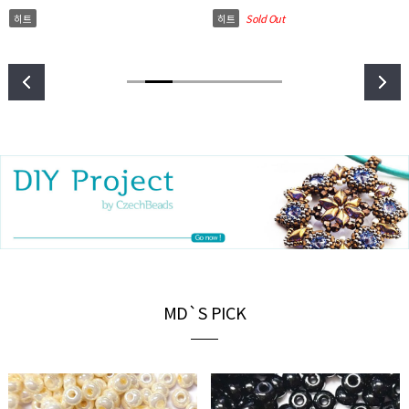
히트
히트
Sold Out
MD`S PICK