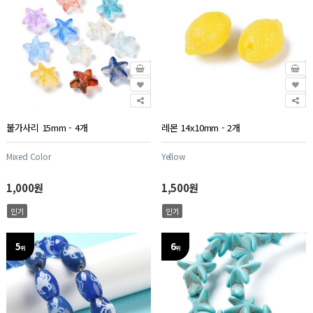
불가사리 15mm - 4개
레몬 14x10mm - 2개
Mixed Color
Yellow
1,000원
1,500원
인기
인기
5
6
위
위