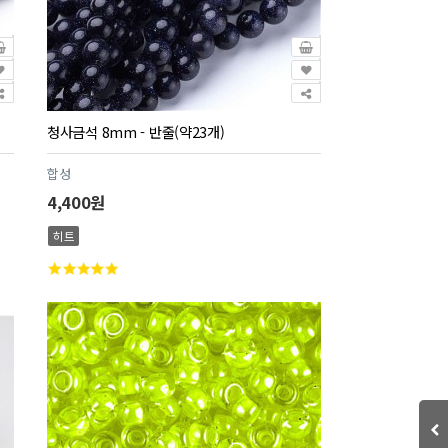
청사금석 8mm - 반줄(약23개)
합성
4,400원
히트