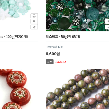
s - 100g(약200개)
믹스비즈 - 50g(약 65개)
Emerald Mix
8,600원
히트
Sold Out