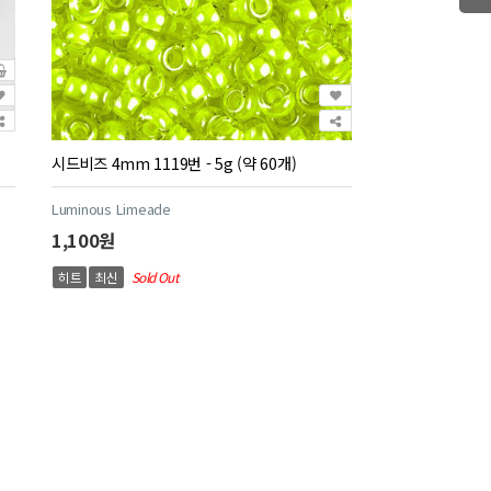
시드비즈 4mm 1119번 - 5g (약 60개)
Luminous Limeade
1,100원
히트
최신
Sold Out