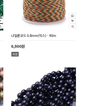
나일론코드 0.8mm(믹스) - 90m
6,900원
히트