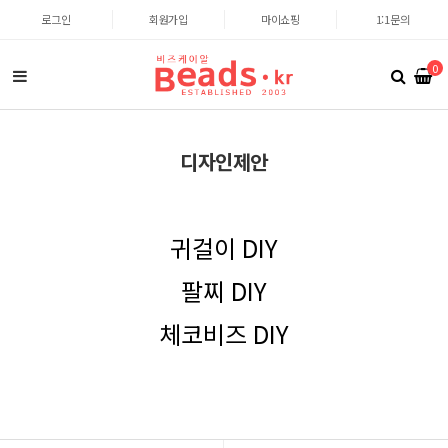
로그인
회원가입
마이쇼핑
1:1문의
0
디자인제안
귀걸이 DIY
팔찌 DIY
체코비즈 DIY