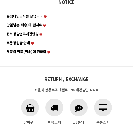
NOTICE
윤정미입금자를 찾습니다
당일발송(배송)에 관하여
전화상담업무시간변경
무통장입금 안내
제품의 반품(반송)에 관하여
RETURN / EXCHANGE
서울시 영등포구 대림로 198 대경빌딩 405호
장바구니
배송조회
1:1문의
주문조회