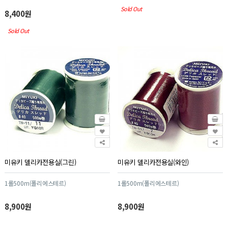
Sold Out
8,400원
Sold Out
미유키 델리카전용실(그린)
미유키 델리카전용실(와인)
1롤500m(폴리에스테르)
1롤500m(폴리에스테르)
8,900원
8,900원