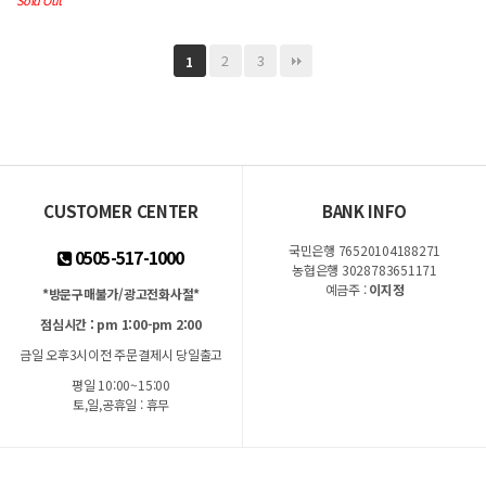
Sold Out
2
3
1
CUSTOMER CENTER
BANK INFO
국민은행 76520104188271
0505-517-1000
농협은행 3028783651171
예금주 :
이지정
*방문구매불가/광고전화사절*
점심시간 : pm 1:00-pm 2:00
금일 오후3시이전 주문결제시 당일출고
평일 10:00~15:00
토,일,공휴일 : 휴무