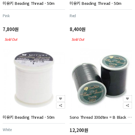
미유키 Beading Thread - 50m
미유키 Beading Thread - 50m
Pink
Red
7,800원
8,400원
Sold Out
Sold Out
미유키 Beading Thread - 50m
Sono Thread 330dtex = B Black - 100m
White
12,200원