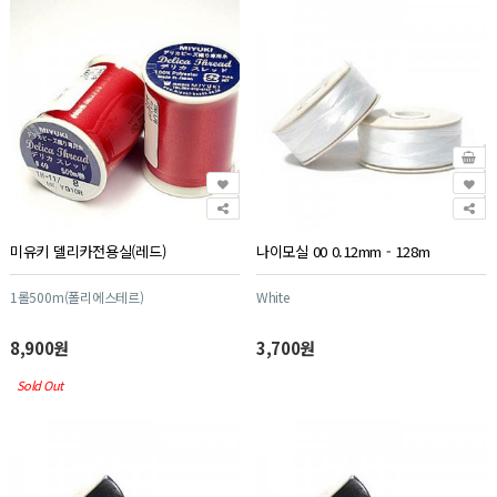
미유키 델리카전용실(레드)
나이모실 00 0.12mm - 128m
1롤500m(폴리에스테르)
White
8,900원
3,700원
Sold Out