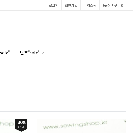
로그인
회원가입
마이쇼핑
장바구니
0
sale"
단추"sale"
30%
SALE