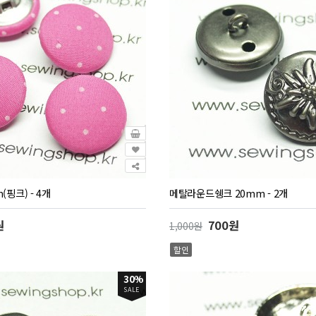
핑크) - 4개
메탈라운드쉥크 20mm - 2개
원
700원
1,000원
할인
30%
SALE