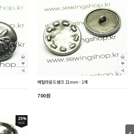
메탈라운드쉥크 21mm - 1개
700원
25%
SALE