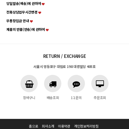
당일발송(배송)에 관하여
전화상담업무시간변경
무통장입금 안내
제품의 반품(반송)에 관하여
RETURN / EXCHANGE
서울시 영등포구 대림로 198 대경빌딩 405호
장바구니
배송조회
1:1문의
주문조회
홈으로
회사소개
이용약관
개인정보처리방침