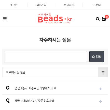
로그인
회원가입
마이쇼핑
1:1문의
0
자주하시는 질문
검색
자주하시는 질문
Q
묶음배송시 배송료는 어떻게 되나요
Q
장바구니보관기간 / 주문취소방법