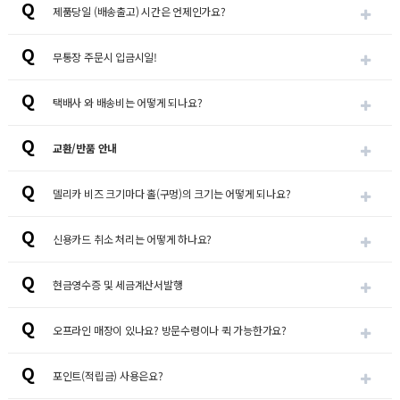
Q
제품당일 (배송출고) 시간은 언제인가요?
Q
무통장 주문시 입금시일!
Q
택배사 와 배송비는 어떻게 되나요?
Q
교환/반품 안내
Q
델리카 비즈 크기마다 홀(구멍)의 크기는 어떻게 되나요?
Q
신용카드 취소 처리는 어떻게 하나요?
Q
현금영수증 및 세금계산서발행
Q
오프라인 매장이 있나요? 방문수령이나 퀵 가능한가요?
Q
포인트(적립금) 사용은요?