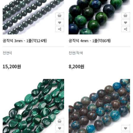
공작석 3mm - 1줄(약124개)
공작석 4mm - 1줄(약80개)
천연석
천연/착색
15,200원
8,200원