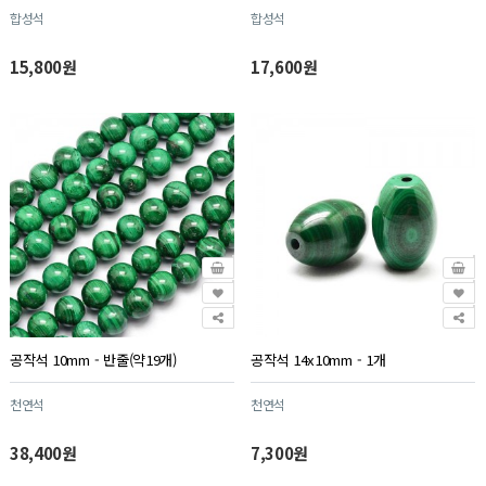
합성석
합성석
15,800원
17,600원
공작석 10mm - 반줄(약19개)
공작석 14x10mm - 1개
천연석
천연석
38,400원
7,300원