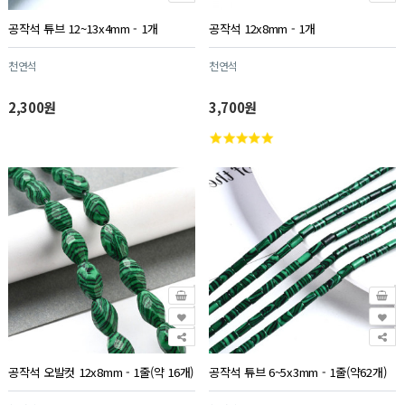
공작석 튜브 12~13x4mm - 1개
공작석 12x8mm - 1개
천연석
천연석
2,300원
3,700원
공작석 오발컷 12x8mm - 1줄(약 16개)
공작석 튜브 6~5x3mm - 1줄(약62개)