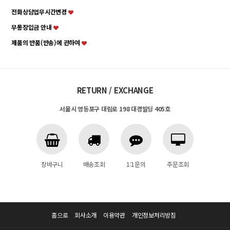
전화상담업무시간변경
무통장입금 안내
제품의 반품(반송)에 관하여
RETURN / EXCHANGE
서울시 영등포구 대림로 198 대경빌딩 405호
장바구니
배송조회
1:1문의
주문조회
홈으로
회사소개
이용약관
개인정보처리방침