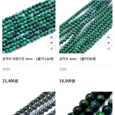
공작석 라운드컷 3mm - 1줄(약120개)
공작석 4mm - 1줄(약98개)
천연석
천연석
23,400원
30,000원