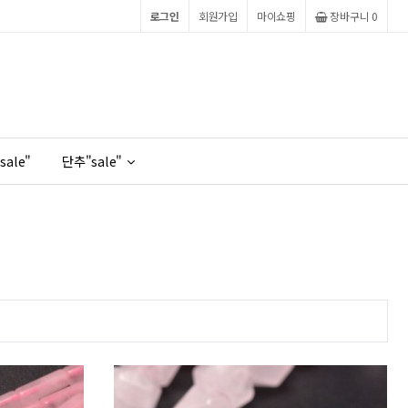
로그인
회원가입
마이쇼핑
장바구니
0
sale"
단추"sale"