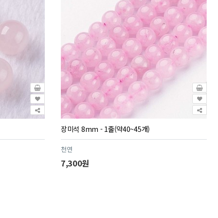
장미석 8mm - 1줄(약40~45개)
천연
7,300원