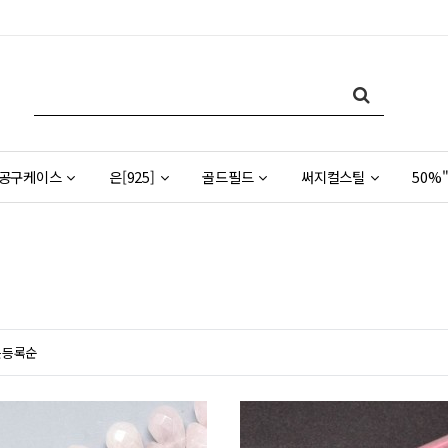
공구케이스
은[925]
골드필드
써지컬스틸
50%"
근등록순