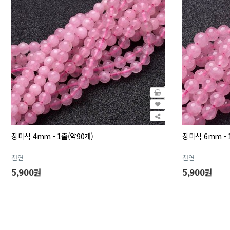
장미석 4mm - 1줄(약90개)
장미석 6mm - 
천연
천연
5,900원
5,900원
맨끝