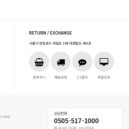
RETURN / EXCHANGE
서울시 영등포구 대림로 198 대경빌딩 405호
장바구니
배송조회
1:1문의
주문조회
상담전화
r.com
0505-517-1000
월-금 am 10:00 - pm 03:00