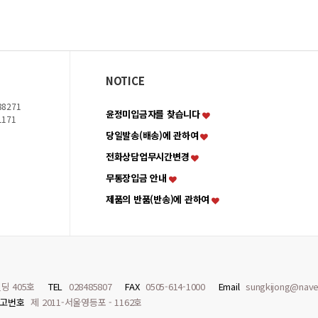
NOTICE
8271
윤정미입금자를 찾습니다
1171
당일발송(배송)에 관하여
전화상담업무시간변경
무통장입금 안내
제품의 반품(반송)에 관하여
딩 405호
TEL
028485807
FAX
0505-614-1000
Email
sungkijong@nave
고번호
제 2011-서울영등포 - 1162호