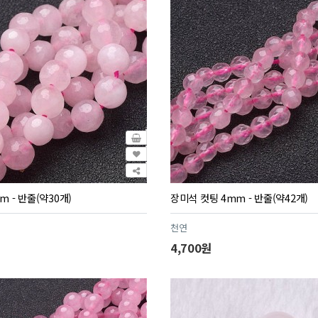
 - 반줄(약30개)
장미석 컷팅 4mm - 반줄(약42개)
천연
4,700원