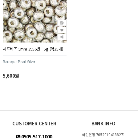
시드비즈 5mm 3956번 - 5g (약35개)
Baroque Pearl Silver
5,600원
CUSTOMER CENTER
BANK INFO
국민은행 76520104188271
0505-517-1000