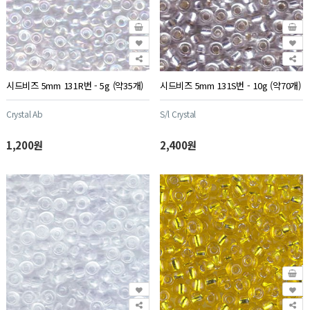
시드비즈 5mm 131R번 - 5g (약35개)
시드비즈 5mm 131S번 - 10g (약70개)
Crystal Ab
S/l Crystal
1,200원
2,400원