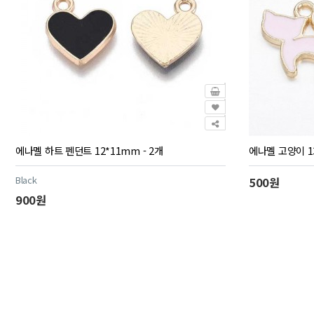
에나멜 하트 펜던트 12*11mm - 2개
에나멜 고양이 13
Black
500원
900원
맨끝