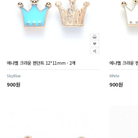
에나멜 크라운 펜던트 12*11mm - 2개
에나멜 크라운 펜던
SkyBlue
White
900원
900원