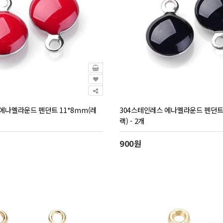
에나멜라운드 펜던트 11*8mm(레
304스테인레스 에나멜라운드 펜던트 
랙) - 2개
900원