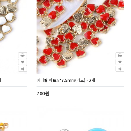
개
에나멜 하트 8*7.5mm(레드) - 2개
700원