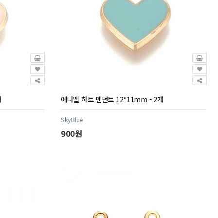
개
에나멜 하트 펜던트 12*11mm - 2개
SkyBlue
900원