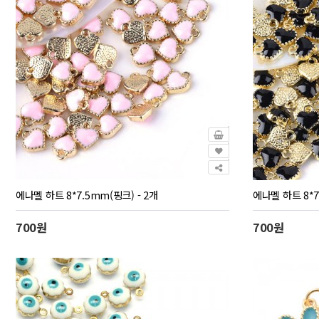
에나멜 하트 8*7.5mm(핑크) - 2개
에나멜 하트 8*7
700원
700원