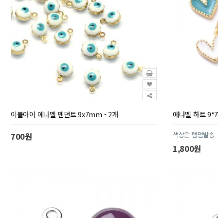
이블아이 에나멜 펜던트 9x7mm - 2개
에나멜 하트 9*7
색상은 램덤발송
700원
1,800원