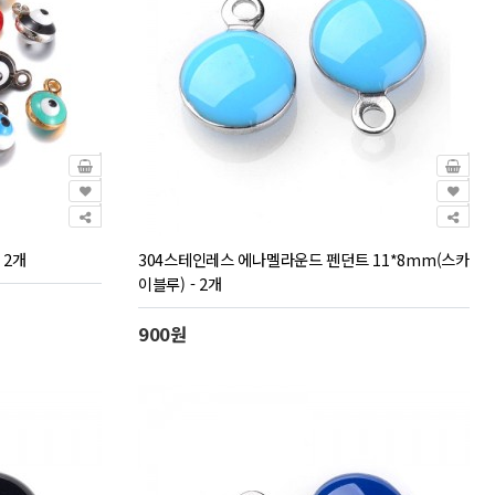
 2개
304스테인레스 에나멜라운드 펜던트 11*8mm(스카
이블루) - 2개
900원