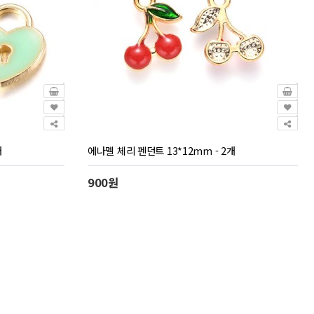
개
에나멜 체리 펜던트 13*12mm - 2개
900원