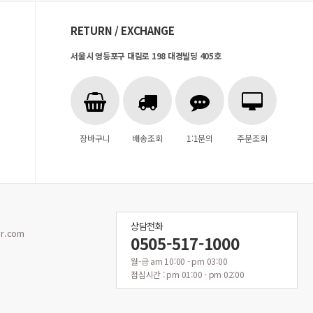
RETURN / EXCHANGE
서울시 영등포구 대림로 198 대경빌딩 405호
장바구니
배송조회
1:1문의
주문조회
상담전화
r.com
0505-517-1000
월-금 am 10:00 - pm 03:00
점심시간 : pm 01:00 - pm 02:00