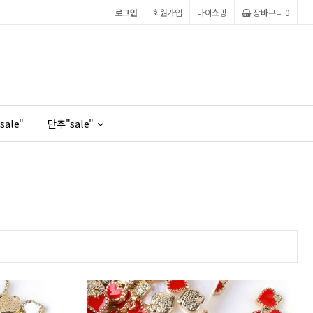
로그인
회원가입
마이쇼핑
장바구니
0
sale"
단추"sale"