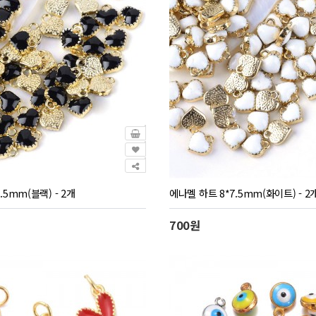
.5mm(블랙) - 2개
에나멜 하트 8*7.5mm(화이트) - 2
700원