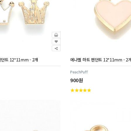
트 12*11mm - 2개
에나멜 하트 펜던트 12*11mm - 2
PeachPuff
900원