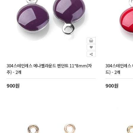
304스테인레스 에나멜라운드 펜던트 11*8mm(자
304스테인레스 
주) - 2개
드) - 2개
900원
900원