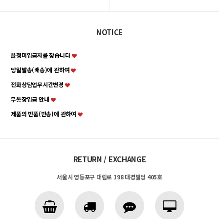
NOTICE
윤정미입금자를 찾습니다
당일발송(배송)에 관하여
전화상담업무시간변경
무통장입금 안내
제품의 반품(반송)에 관하여
RETURN / EXCHANGE
서울시 영등포구 대림로 198 대경빌딩 405호