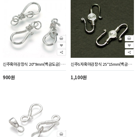
신주훅마감장식 20*9mm(백금도금) - 1개
신주S자훅마감장식 25*15mm(백금도금) - 2개
900원
1,100원