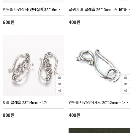
엔틱훅 마감장식(엔틱실버)38*16mm - 1세트
달팽이 훅 클래습 26*13mm 바 16*6mm - 1세트
600원
400원
S 훅 클래습 23*14mm - 1개
엔틱훅 마감장식세트 20*12mm - 1세트
900원
400원