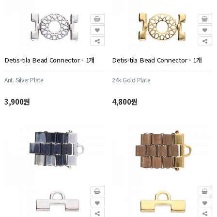
Detis-tila Bead Connector - 1개
Detis-tila Bead Connector - 1개
Ant. Silver Plate
24k Gold Plate
3,900원
4,800원