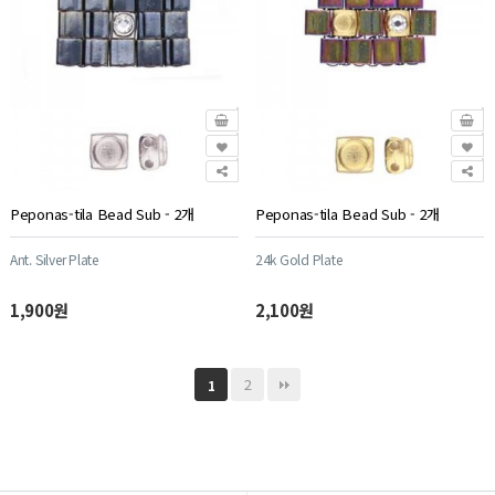
Peponas-tila Bead Sub - 2개
Peponas-tila Bead Sub - 2개
Ant. Silver Plate
24k Gold Plate
1,900원
2,100원
2
1