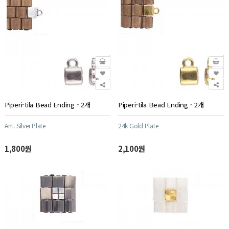
Piperi-tila Bead Ending - 2개
Piperi-tila Bead Ending - 2개
Ant. Silver Plate
24k Gold Plate
1,800원
2,100원