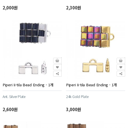
2,000원
2,300원
Piperi Ii-tila Bead Ending - 1개
Piperi Ii-tila Bead Ending - 1개
Ant. Silver Plate
24k Gold Plate
2,600원
3,000원