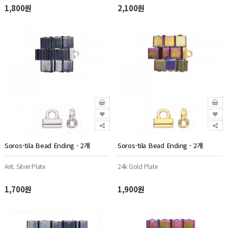
1,800원
2,100원
Soros-tila Bead Ending - 2개
Soros-tila Bead Ending - 2개
Ant. Silver Plate
24k Gold Plate
1,700원
1,900원