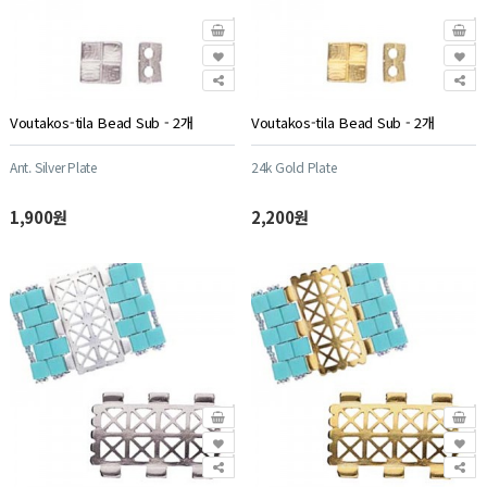
Voutakos-tila Bead Sub - 2개
Voutakos-tila Bead Sub - 2개
Ant. Silver Plate
24k Gold Plate
1,900원
2,200원