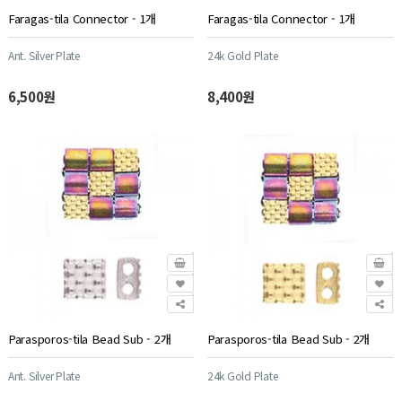
Faragas-tila Connector - 1개
Faragas-tila Connector - 1개
Ant. Silver Plate
24k Gold Plate
6,500원
8,400원
Parasporos-tila Bead Sub - 2개
Parasporos-tila Bead Sub - 2개
Ant. Silver Plate
24k Gold Plate