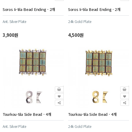
Soros Ii-tila Bead Ending - 2개
Soros Ii-tila Bead Ending - 2개
Ant. Silver Plate
24k Gold Plate
3,900원
4,500원
Tourkou-tila Side Bead - 4개
Tourkou-tila Side Bead - 4개
Ant. Silver Plate
24k Gold Plate