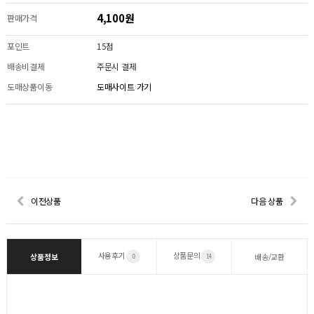
4,100원
판매가격
포인트
15점
배송비결제
주문시 결제
도매상품이동
도매사이트 가기
이전상품
다음 상품
사용후기
상품문의
상품정보
배송/교환
0
14