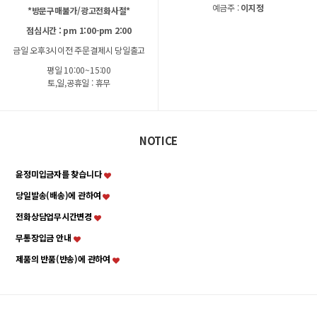
예금주 :
이지정
*방문구매불가/광고전화사절*
점심시간 : pm 1:00-pm 2:00
금일 오후3시이전 주문결제시 당일출고
평일 10:00~15:00
토,일,공휴일 : 휴무
NOTICE
윤정미입금자를 찾습니다
당일발송(배송)에 관하여
전화상담업무시간변경
무통장입금 안내
제품의 반품(반송)에 관하여