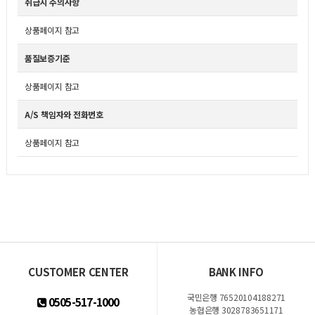
취급시 주의사항
상품페이지 참고
품질보증기준
상품페이지 참고
A/S 책임자와 전화번호
상품페이지 참고
CUSTOMER CENTER
BANK INFO
국민은행 76520104188271
0505-517-1000
농협은행 3028783651171