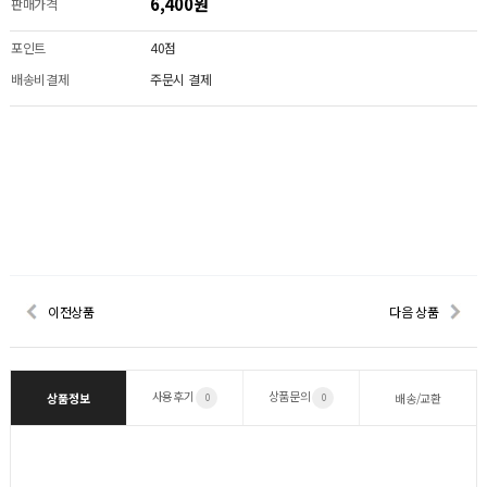
6,400원
판매가격
포인트
40점
배송비결제
주문시 결제
이전상품
다음 상품
사용후기
상품문의
상품정보
배송/교환
0
0