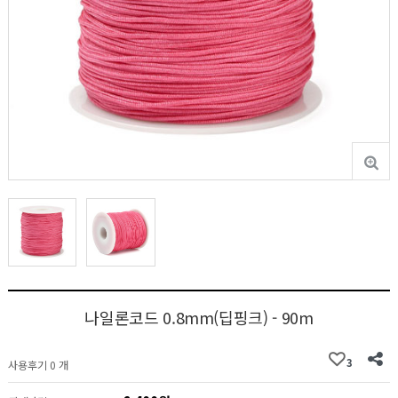
나일론코드 0.8mm(딥핑크) - 90m
3
사용후기 0 개