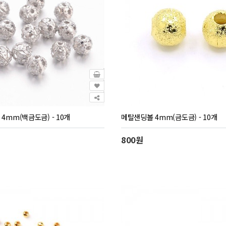
4mm(백금도금) - 10개
메탈샌딩볼 4mm(금도금) - 10개
800원