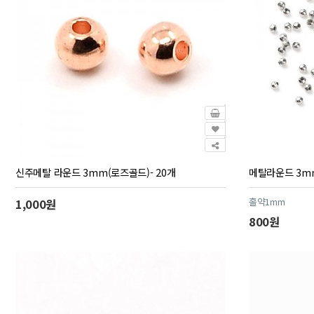
신주메탈 라운드 3mm(로즈골드)- 20개
메탈라운드 3mm
홀약1mm
1,000원
800원