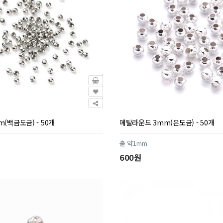
(백금도금) - 50개
메탈라운드 3mm(은도금) - 50개
홀 약1mm
600원