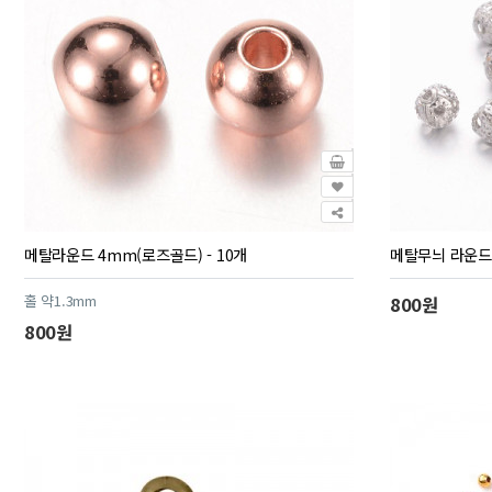
메탈라운드 4mm(로즈골드) - 10개
메탈무늬 라운드 
홀 약1.3mm
800원
800원