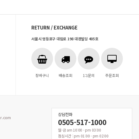
RETURN / EXCHANGE
서울시 영등포구 대림로 198 대경빌딩 405호
장바구니
배송조회
1:1문의
주문조회
상담전화
r.com
0505-517-1000
월-금 am 10:00 - pm 03:00
점심시간 : pm 01:00 - pm 02:00