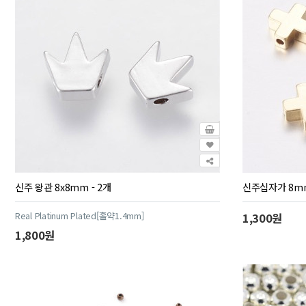
신주 왕관 8x8mm - 2개
신주십자가 8mm
Real Platinum Plated[홀약1.4mm]
1,300원
1,800원