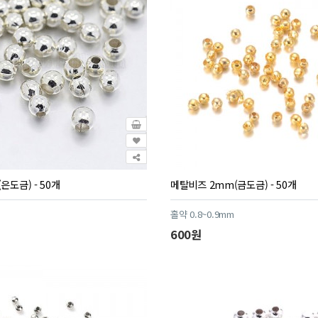
은도금) - 50개
메탈비즈 2mm(금도금) - 50개
홀약 0.8~0.9mm
600원