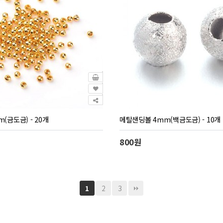
(금도금) - 20개
메탈샌딩볼 4mm(백금도금) - 10개
800원
2
3
1