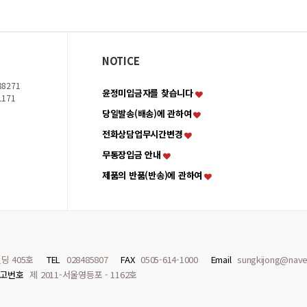
NOTICE
8271
윤정미입금자를 찾습니다
1171
당일발송(배송)에 관하여
전화상담업무시간변경
무통장입금 안내
제품의 반품(반송)에 관하여
딩 405호
TEL
028485807
FAX
0505-614-1000
Email
sungkijong@nave
고번호
제 2011-서울영등포 - 1162호