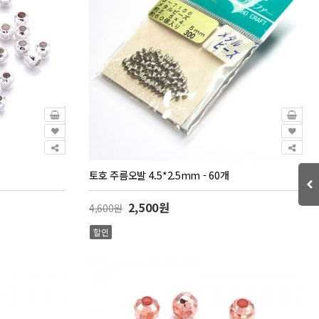
토호 주름오발 4.5*2.5mm - 60개
2,500원
4,600원
할인