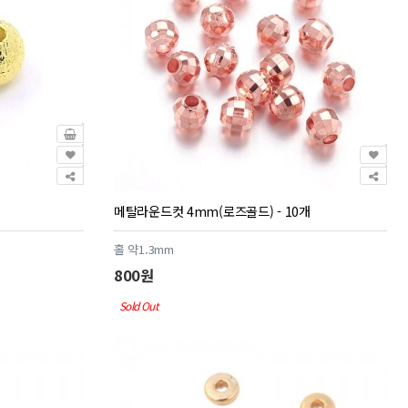
메탈라운드컷 4mm(로즈골드) - 10개
홀 약1.3mm
800원
Sold Out