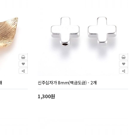
개
신주십자가 8mm(백금도금) - 2개
1,300원