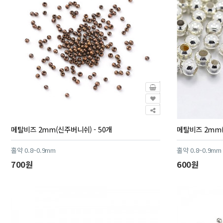
메탈비즈 2mm(신주버니쉬) - 50개
메탈비즈 2mm(
홀약 0.8~0.9mm
홀약 0.8~0.9mm
700원
600원