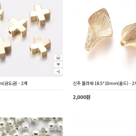
(금도금) - 2개
신주 플라워 18.5*10mm(골드) - 2
2,000원