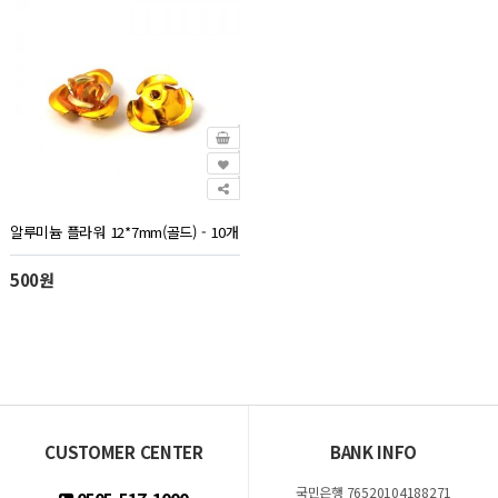
알루미늄 플라워 12*7mm(골드) - 10개
500원
CUSTOMER CENTER
BANK INFO
국민은행 76520104188271