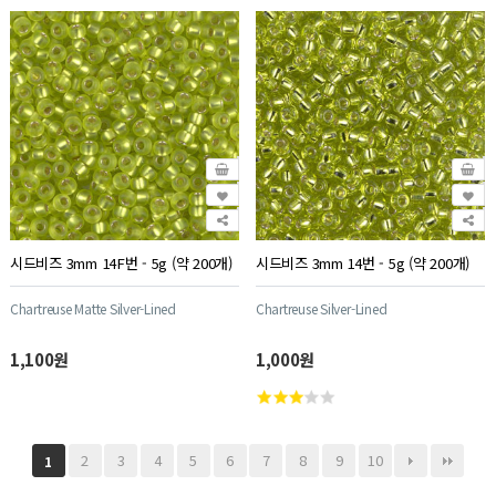
시드비즈 3mm 14F번 - 5g (약 200개)
시드비즈 3mm 14번 - 5g (약 200개)
Chartreuse Matte Silver-Lined
Chartreuse Silver-Lined
1,100원
1,000원
2
3
4
5
6
7
8
9
10
1