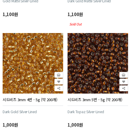
Gold Matte Silver-Lined
Dark Gold Matte Silver-Lined
1,100원
1,100원
Sold Out
시드비즈 3mm 4번 - 5g (약 200개)
시드비즈 3mm 5번 - 5g (약 200개)
Dark Gold Silver-Lined
Dark Topaz Silver-Lined
1,000원
1,000원