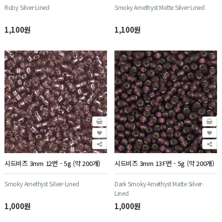
Ruby Silver-Lined
Smoky Amethyst Matte Silver-Lined
1,100원
1,100원
시드비즈 3mm 12번 - 5g (약 200개)
시드비즈 3mm 13F번 - 5g (약 200개)
Smoky Amethyst Silver-Lined
Dark Smoky Amethyst Matte Silver-
Lined
1,000원
1,000원