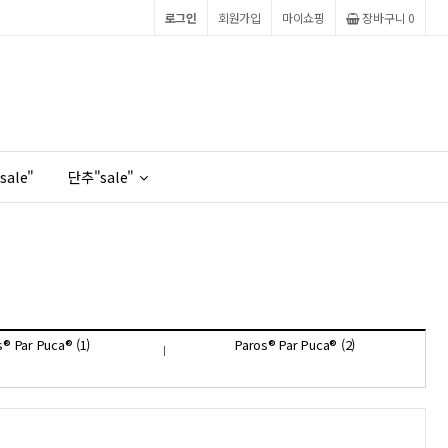
로그인
회원가입
마이쇼핑
장바구니
0
sale"
단추"sale"
® Par Puca® (1)
Paros® Par Puca® (2)