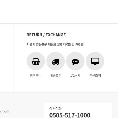
RETURN / EXCHANGE
서울시 영등포구 대림로 198 대경빌딩 405호
장바구니
배송조회
1:1문의
주문조회
상담전화
r.com
0505-517-1000