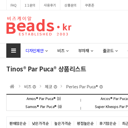
FAQ
1:1문의
사용후기
상품문의
쿠폰존
디자인제안
비즈
부자재
줄코드
Tinos® Par Puca® 상품리스트
비즈
체코
Perles Par Puca®
Amos® Par Puca® (3)
Arcos® Par Puca
Samos® Par Puca® (0)
Super Kheops Par P
판매많은순
낮은가격순
높은가격순
평점높은순
후기많은순
최