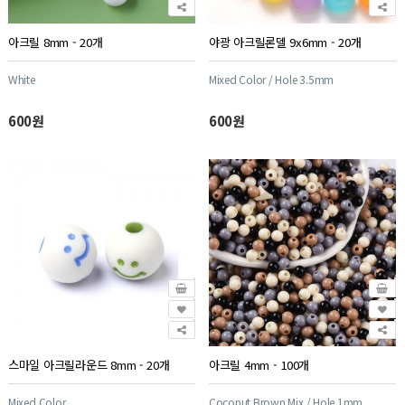
아크릴 8mm - 20개
야광 아크릴론델 9x6mm - 20개
White
Mixed Color / Hole 3.5mm
600원
600원
스마일 아크릴라운드 8mm - 20개
아크릴 4mm - 100개
Mixed Color
Coconut Brown Mix / Hole 1mm