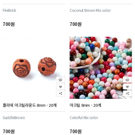
FireBrick
Coconut Brown Mix color
700원
700원
플라워 아크릴라운드 8mm - 20개
아크릴 8mm - 20개
SaddleBrown
Colorful Mix color
700원
700원