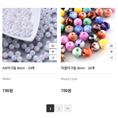
AB아크릴 8mm - 20개
마블아크릴 8mm - 20개
White
Mixed Color
700원
700원
2
1