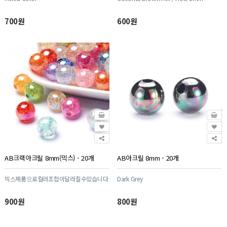
700원
600원
AB크랙아크릴 8mm(믹스) - 20개
AB아크릴 8mm - 20개
믹스제품으로컬러조합이달라질수있습니다
Dark Grey
900원
800원