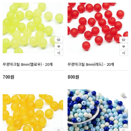
무광아크릴 8mm(옐로우) - 20개
무광아크릴 8mm(레드) - 20개
700원
800원