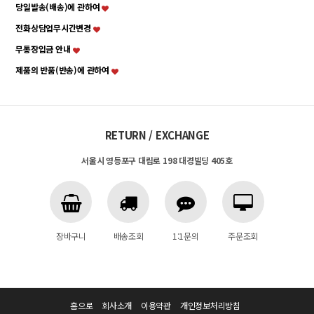
당일발송(배송)에 관하여
전화상담업무시간변경
무통장입금 안내
제품의 반품(반송)에 관하여
RETURN / EXCHANGE
서울시 영등포구 대림로 198 대경빌딩 405호
장바구니
배송조회
1:1문의
주문조회
홈으로
회사소개
이용약관
개인정보처리방침