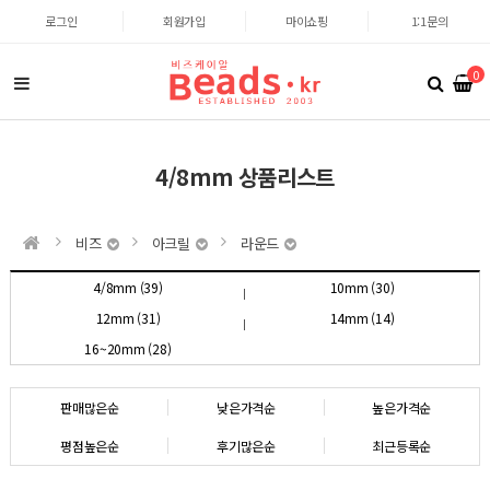
로그인
회원가입
마이쇼핑
1:1문의
0
4/8mm 상품리스트
비즈
아크릴
라운드
4/8mm (39)
10mm (30)
12mm (31)
14mm (14)
16~20mm (28)
판매많은순
낮은가격순
높은가격순
평점높은순
후기많은순
최근등록순