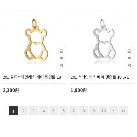
201 골드스테인레스 베어 펜던트 18.5x14mm - 1개
201 스테인레스 베어 펜던트 18.5x14mm - 1개
2,300원
1,800원
2
3
4
5
6
7
8
9
10
1