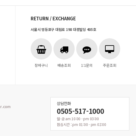
RETURN / EXCHANGE
서울시 영등포구 대림로 198 대경빌딩 405호
장바구니
배송조회
1:1문의
주문조회
상담전화
r.com
0505-517-1000
월-금 am 10:00 - pm 03:00
점심시간 : pm 01:00 - pm 02:00