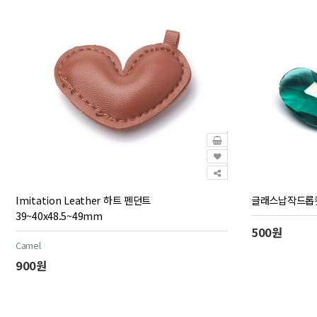
Imitation Leather 하트 펜던트
글래스납작드롭컷 
39~40x48.5~49mm
500원
Camel
900원