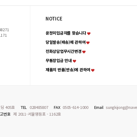
NOTICE
8271
윤정미입금자를 찾습니다
1171
당일발송(배송)에 관하여
전화상담업무시간변경
무통장입금 안내
제품의 반품(반송)에 관하여
딩 405호
TEL
028485807
FAX
0505-614-1000
Email
sungkijong@nave
고번호
제 2011-서울영등포 - 1162호