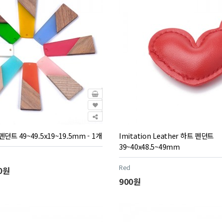
트 49~49.5x19~19.5mm - 1개
Imitation Leather 하트 펜던트
39~40x48.5~49mm
Red
0원
900원