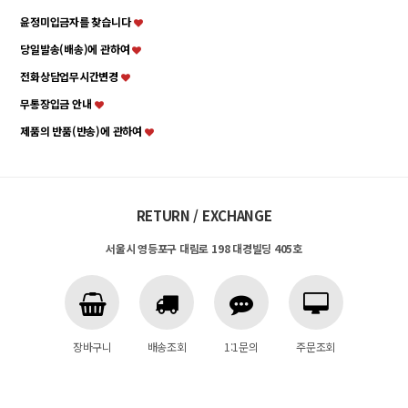
윤정미입금자를 찾습니다
당일발송(배송)에 관하여
전화상담업무시간변경
무통장입금 안내
제품의 반품(반송)에 관하여
RETURN / EXCHANGE
서울시 영등포구 대림로 198 대경빌딩 405호
장바구니
배송조회
1:1문의
주문조회