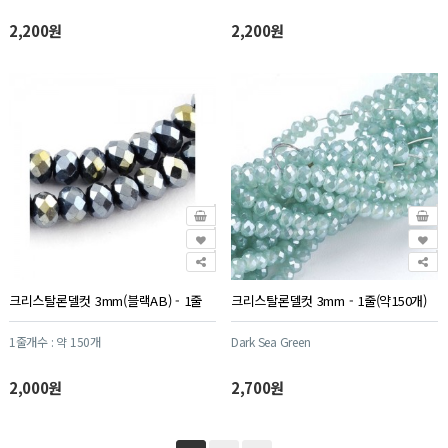
2,200원
2,200원
크리스탈론델컷 3mm(블랙AB) - 1줄
크리스탈론델컷 3mm - 1줄(약150개)
1줄개수 : 약 150개
Dark Sea Green
2,000원
2,700원