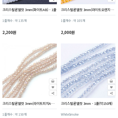
크리스탈론델컷 3mm(화이트AB) - 1줄
크리스탈론델컷 3mm(라이트오렌지AB) - 1줄
1줄개수 : 약 135개
1줄개수 : 약 105개
2,200원
2,000원
크리스탈론델컷 3mm(라이트피치AB) - 1줄
크리스탈론델컷 3mm - 1줄(약150개)
1줄개수 : 약 150개
WhiteSmoke