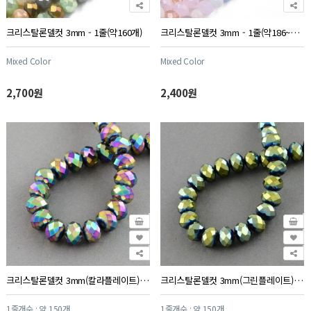
크리스탈론델컷 3mm - 1줄(약160개)
크리스탈론델컷 3mm - 1줄(약186~190개)
Mixed Color
Mixed Color
2,700원
2,400원
크리스탈론델컷 3mm(칼라플레이트) - 1줄
크리스탈론델컷 3mm(그린플레이트) - 1줄
1줄개수 : 약 150개
1줄개수 : 약 150개