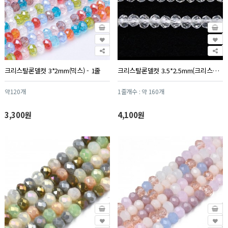
크리스탈론델컷 3*2mm(믹스) - 1줄
크리스탈론델컷 3.5*2.5mm(크리스탈) - 1줄
약120개
1줄개수 : 약 160개
3,300원
4,100원