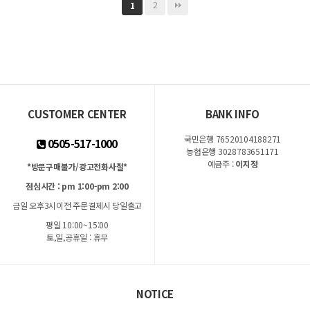
2
1
CUSTOMER CENTER
BANK INFO
국민은행 76520104188271
0505-517-1000
농협은행 3028783651171
예금주 :
이지정
*방문구매불가/광고전화사절*
점심시간 : pm 1:00-pm 2:00
금일 오후3시이전 주문결제시 당일출고
평일 10:00~15:00
토,일,공휴일 : 휴무
NOTICE