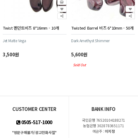
Twist 펜던트비즈 8*16mm - 10개
Twisted Barrel 비즈 6*10mm - 50개
Jet Matte Vega
Dark Amethyst Shimmer
3,500원
5,600원
Sold Out
CUSTOMER CENTER
BANK INFO
국민은행 76520104188271
0505-517-1000
농협은행 3028783651171
예금주 :
이지정
*방문구매불가/광고전화사절*