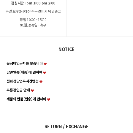
점심시간 : pm 1:00-pm 2:00
금일 오후3시이전 주문결제시 당일출고
평일 10:00~15:00
토,일,공휴일 : 휴무
NOTICE
윤정미입금자를 찾습니다
당일발송(배송)에 관하여
전화상담업무시간변경
무통장입금 안내
제품의 반품(반송)에 관하여
RETURN / EXCHANGE