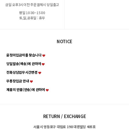
금일 오후3시이전 주문결제시 당일출고
평일 10:00~15:00
토,일,공휴일 : 휴무
NOTICE
윤정미입금자를 찾습니다
당일발송(배송)에 관하여
전화상담업무시간변경
무통장입금 안내
제품의 반품(반송)에 관하여
RETURN / EXCHANGE
서울시 영등포구 대림로 198 대경빌딩 405호