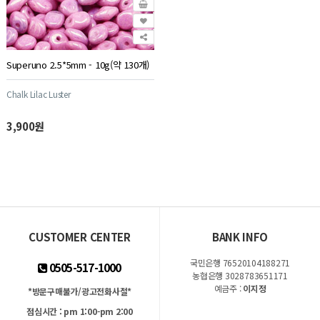
Superuno 2.5*5mm - 10g(약 130개)
Chalk Lilac Luster
3,900원
CUSTOMER CENTER
BANK INFO
국민은행 76520104188271
0505-517-1000
농협은행 3028783651171
예금주 :
이지정
*방문구매불가/광고전화사절*
점심시간 : pm 1:00-pm 2:00