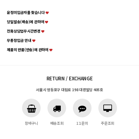
윤정미입금자를 찾습니다
당일발송(배송)에 관하여
전화상담업무시간변경
무통장입금 안내
제품의 반품(반송)에 관하여
RETURN / EXCHANGE
서울시 영등포구 대림로 198 대경빌딩 405호
장바구니
배송조회
1:1문의
주문조회