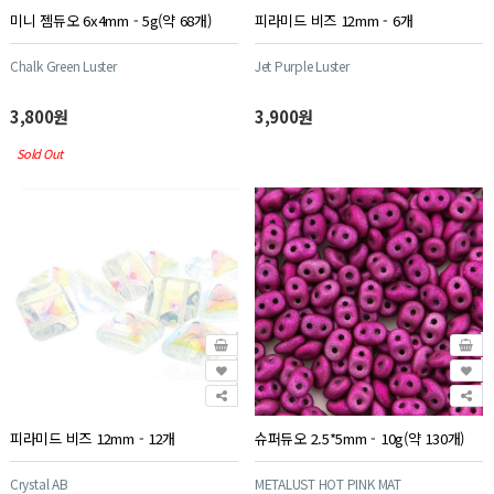
미니 젬듀오 6x4mm - 5g(약 68개)
피라미드 비즈 12mm - 6개
Chalk Green Luster
Jet Purple Luster
3,800원
3,900원
Sold Out
피라미드 비즈 12mm - 12개
슈퍼듀오 2.5*5mm - 10g(약 130개)
Crystal AB
METALUST HOT PINK MAT