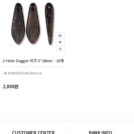
2-Hole Dagger 비즈 5*16mm - 10개
Jet Marbled Dark Bronze
2,000원
CUSTOMER CENTER
BANK INFO