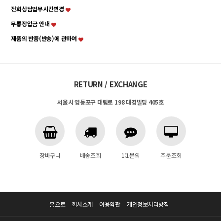
전화상담업무시간변경
무통장입금 안내
제품의 반품(반송)에 관하여
RETURN / EXCHANGE
서울시 영등포구 대림로 198 대경빌딩 405호
장바구니
배송조회
1:1문의
주문조회
홈으로
회사소개
이용약관
개인정보처리방침