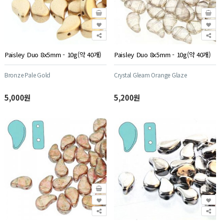
Paisley Duo 8x5mm - 10g(약 40개)
Paisley Duo 8x5mm - 10g(약 40개)
Bronze Pale Gold
Crystal Gleam Orange Glaze
5,000원
5,200원