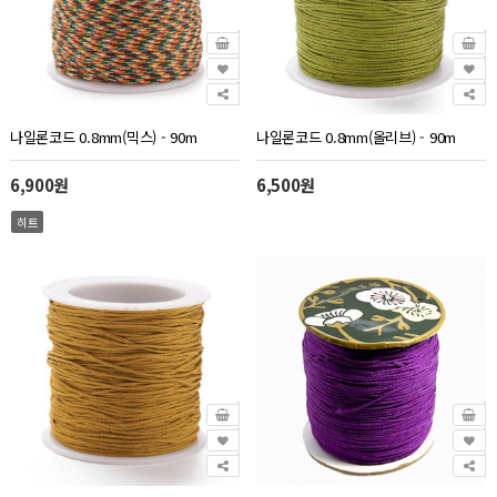
나일론코드 0.8mm(믹스) - 90m
나일론코드 0.8mm(올리브) - 90m
6,900원
6,500원
히트