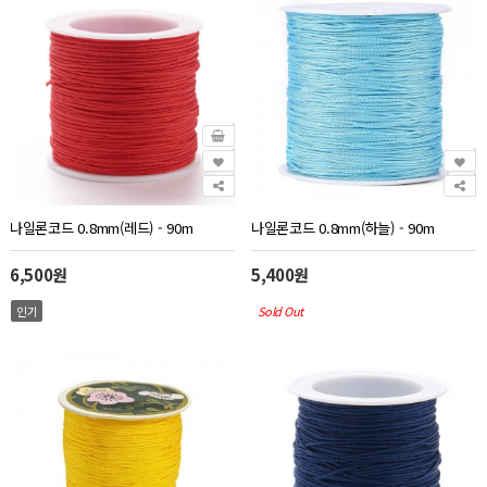
나일론코드 0.8mm(레드) - 90m
나일론코드 0.8mm(하늘) - 90m
6,500원
5,400원
인기
Sold Out