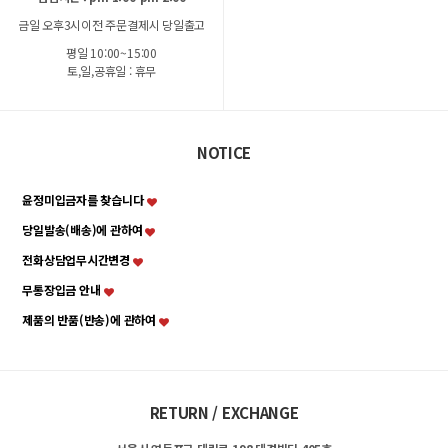
금일 오후3시이전 주문결제시 당일출고
평일 10:00~15:00
토,일,공휴일 : 휴무
NOTICE
윤정미입금자를 찾습니다
당일발송(배송)에 관하여
전화상담업무시간변경
무통장입금 안내
제품의 반품(반송)에 관하여
RETURN / EXCHANGE