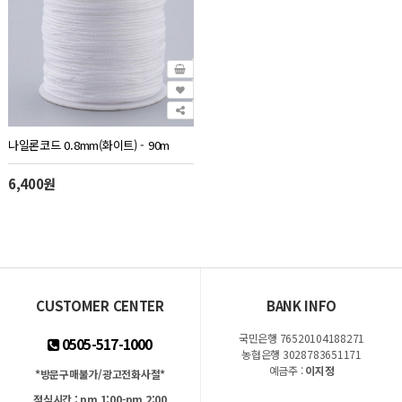
나일론코드 0.8mm(화이트) - 90m
6,400원
CUSTOMER CENTER
BANK INFO
국민은행 76520104188271
0505-517-1000
농협은행 3028783651171
예금주 :
이지정
*방문구매불가/광고전화사절*
점심시간 : pm 1:00-pm 2:00